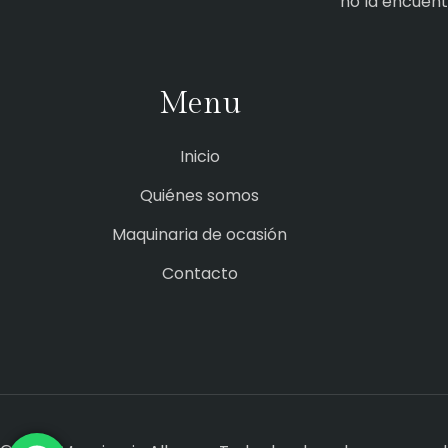
no la encuen
Menu
Inicio
Quiénes somos
Maquinaria de ocasión
Contacto