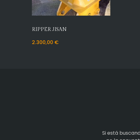
RIPPER JISAN
2.300,00
€
Si está buscan