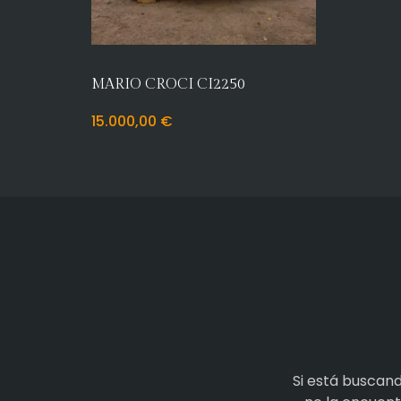
MARIO CROCI CI2250
15.000,00
€
Si está buscan