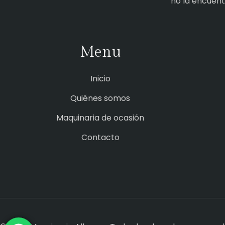
no la encuen
Menu
Inicio
Quiénes somos
Maquinaria de ocasión
Contacto