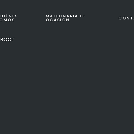
UIÉNES
MAQUINARIA DE
CONT
SOMOS
OCASIÓN
CROCI”