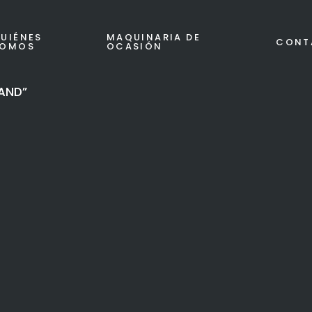
UIÉNES
MAQUINARIA DE
CONT
SOMOS
OCASIÓN
LAND”