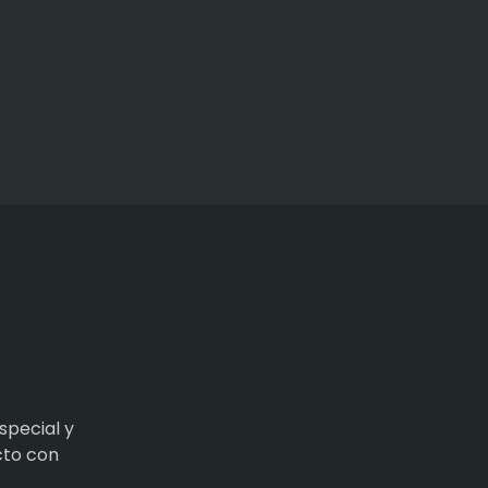
special y
cto con