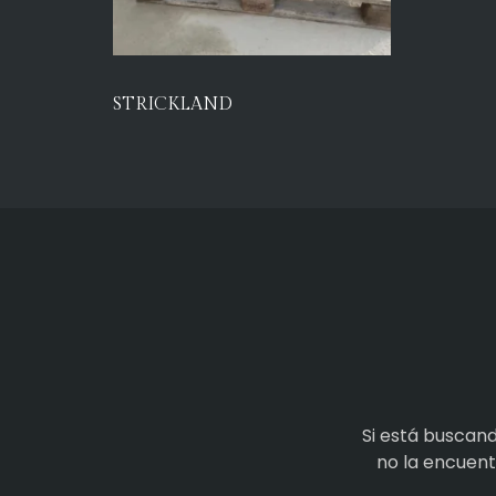
STRICKLAND
Si está buscan
no la encuen