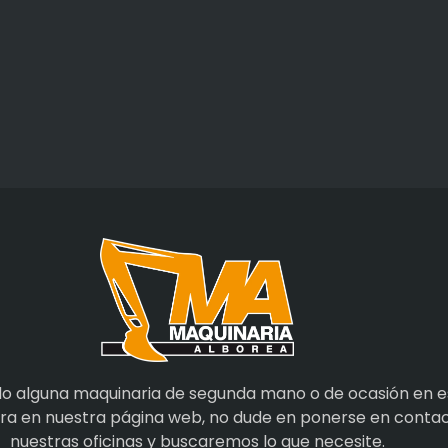
do alguna maquinaria de segunda mano o de ocasión en e
tra en nuestra página web, no dude en ponerse en conta
nuestras oficinas y buscaremos lo que necesite.