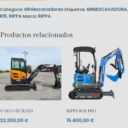
Categoría:
Miniexcavadoras
Etiquetas:
MINIEXCAVADORA
,
R15
,
RIPPA
Marca:
RIPPA
Productos relacionados
VOLVO ECR25D
RIPPA R18 PRO
22.200,00
€
15.400,00
€