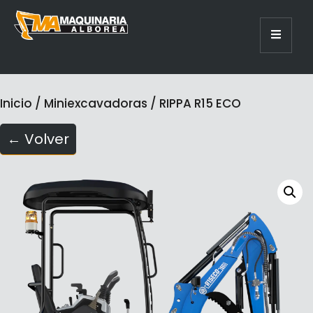
Inicio
/
Miniexcavadoras
/ RIPPA R15 ECO
← Volver